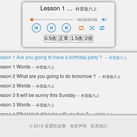
Lesson 1 ...
科普版六上
00:00/00:00
0.5倍
正常
1.5倍
2倍
sson 1 Are you going to have a birthday party？
--
科普版六上
esson 1 Words
--
科普版六上
esson 2 What are you going to do tomorrow？
--
科普版六上
esson 2 Words
--
科普版六上
sson 3 It will be sunny this Sunday
--
科普版六上
esson 3 Words
--
科普版六上
esson 4 What kind of books will you buy？
--
科普版六上
esson 4 Words
--
科普版六上
© 2018 喜爱听故事
免责声明
联系我们
esson 5 Revision
--
科普版六上