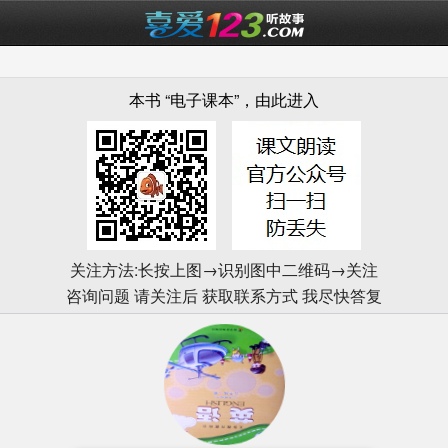
本书 “电子课本”，由此进入
关注方法:长按上图→识别图中二维码→关注
咨询问题 请关注后 获取联系方式 我尽快答复