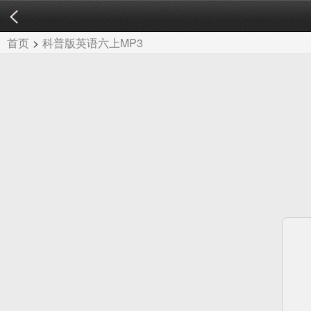
首页
>
科普版英语六上MP3