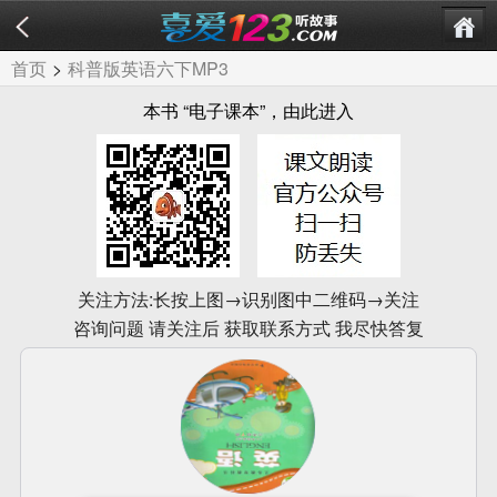
首页
>
科普版英语六下MP3
本书 “电子课本”，由此进入
关注方法:长按上图→识别图中二维码→关注
咨询问题 请关注后 获取联系方式 我尽快答复