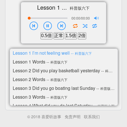
Lesson 1 ...
科普版六下
00:00/00:00
0.5倍
正常
1.5倍
2倍
Lesson 1 I’m not feeling well
--
科普版六下
Lesson 1 Words
--
科普版六下
Lesson 2 Did you play basketball yesterday
--
科普版六下
Lesson 2 Words
--
科普版六下
Lesson 3 Did you go boating last Sunday
--
科普版六下
Lesson 3 Words
--
科普版六下
Lesson 4 What did you do last Saturday
--
科普版六下
Lesson 4 Words
--
科普版六下
© 2018 喜爱听故事
免责声明
联系我们
Lesson 5 Revision
--
科普版六下