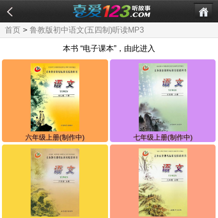
首页
>
鲁教版初中语文(五四制)听读MP3
本书 “电子课本”，由此进入
六年级上册(制作中)
七年级上册(制作中)